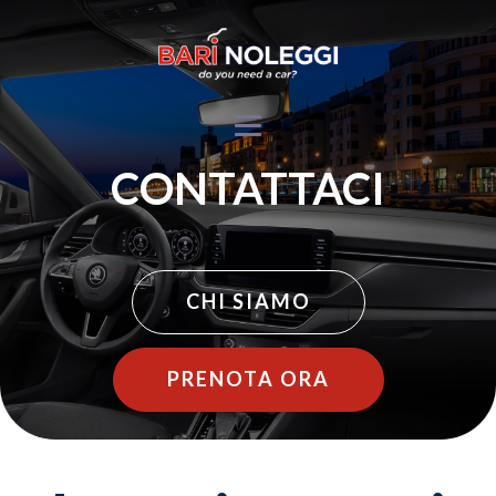
CONTATTACI
CHI SIAMO
PRENOTA ORA