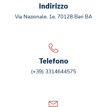
Indirizzo
Via Nazionale, 1e, 70128 Bari BA
Telefono
(+39) 3314644575